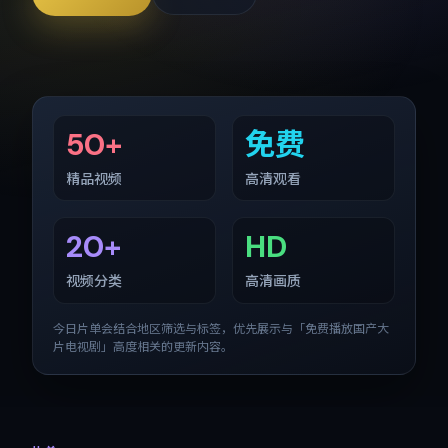
50+
免费
精品视频
高清观看
20+
HD
视频分类
高清画质
今日片单会结合地区筛选与标签，优先展示与「
免费播放国产大
片电视剧
」高度相关的更新内容。