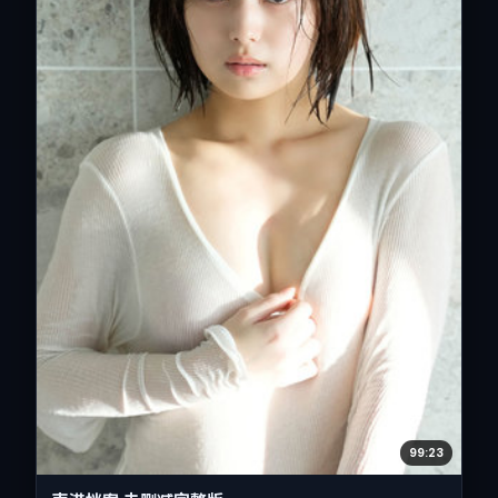
99:23