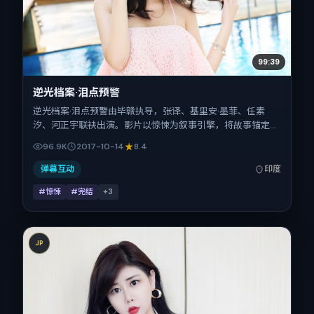
99:39
逆光档案·泪点预警
逆光档案·泪点预警由毕赣执导，张译、基里安·墨菲、任素
汐、河正宇联袂出演。影片以惊悚为叙事引擎，将故事锚定在
印度，借当代中国的现实肌理推进人物抉择与反转。2017年
96.9K
2017-10-14
8.4
10月14日于印度首映（国庆档前后），片长145分钟，适合喜
欢强情节与细腻表演的观众。
弹幕互动
印度
#惊悚
#完结
+
3
JP